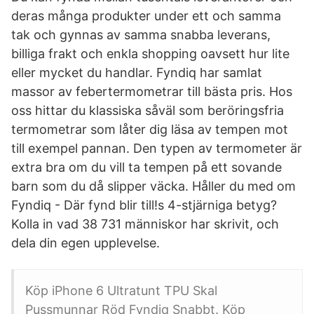
deras många produkter under ett och samma
tak och gynnas av samma snabba leverans,
billiga frakt och enkla shopping oavsett hur lite
eller mycket du handlar. Fyndiq har samlat
massor av febertermometrar till bästa pris. Hos
oss hittar du klassiska såväl som beröringsfria
termometrar som låter dig läsa av tempen mot
till exempel pannan. Den typen av termometer är
extra bra om du vill ta tempen på ett sovande
barn som du då slipper väcka. Håller du med om
Fyndiq - Där fynd blir till!s 4-stjärniga betyg?
Kolla in vad 38 731 människor har skrivit, och
dela din egen upplevelse.
Köp iPhone 6 Ultratunt TPU Skal
Pussmunnar Röd Fyndiq Snabbt. Köp