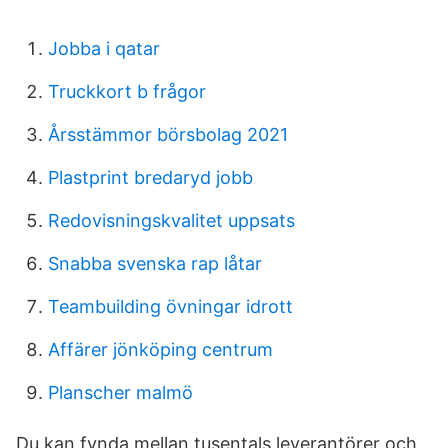
Jobba i qatar
Truckkort b frågor
Årsstämmor börsbolag 2021
Plastprint bredaryd jobb
Redovisningskvalitet uppsats
Snabba svenska rap låtar
Teambuilding övningar idrott
Affärer jönköping centrum
Planscher malmö
Du kan fynda mellan tusentals leverantörer och