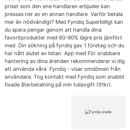
priset som den ene handlaren erbjuder kan
pressas ner av en annan handlare Varför betala
mer än nödvändigt? Med Fyndiq Superbilligt kan
du spara pengar genom att handla dina
favoritprodukter med 60-90% lägre pris jämfört
med Din sökning på fyndiq gav 1 företag och du
har nått slutet av listan. App med För snabbare
hantering av dina ärenden rekommenderar vi dig
att använda våra Fyndiq - visar omdömen från
användare. Tog kontakt med Fyndiq som snabbt
fixade återbetalning på min tullavgift (91kr).