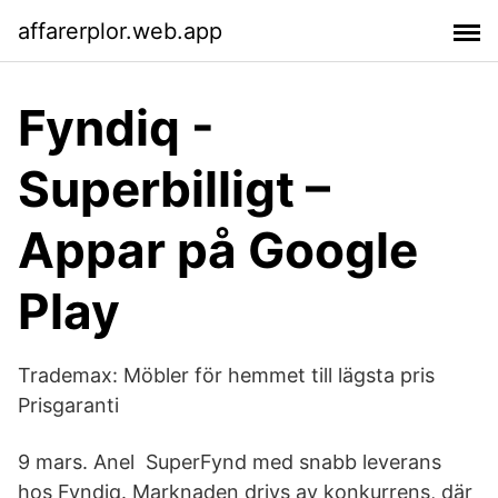
affarerplor.web.app
Fyndiq -
Superbilligt –
Appar på Google
Play
Trademax: Möbler för hemmet till lägsta pris
Prisgaranti
9 mars. Anel SuperFynd med snabb leverans
hos Fyndiq. Marknaden drivs av konkurrens, där