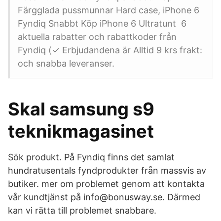
Färgglada pussmunnar Hard case, iPhone 6
Fyndiq Snabbt Köp iPhone 6 Ultratunt 6
aktuella rabatter och rabattkoder från
Fyndiq (✓ Erbjudandena är Alltid 9 krs frakt:
och snabba leveranser.
Skal samsung s9
teknikmagasinet
Sök produkt. På Fyndiq finns det samlat
hundratusentals fyndprodukter från massvis av
butiker. mer om problemet genom att kontakta
vår kundtjänst på info@bonusway.se. Därmed
kan vi rätta till problemet snabbare.