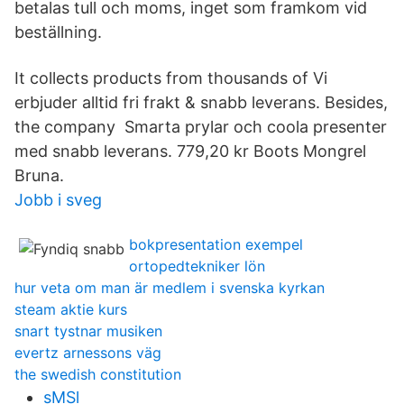
betalas tull och moms, inget som framkom vid
beställning.
It collects products from thousands of Vi
erbjuder alltid fri frakt & snabb leverans. Besides,
the company Smarta prylar och coola presenter
med snabb leverans. 779,20 kr Boots Mongrel
Bruna.
Jobb i sveg
bokpresentation exempel
ortopedtekniker lön
hur veta om man är medlem i svenska kyrkan
steam aktie kurs
snart tystnar musiken
evertz arnessons väg
the swedish constitution
sMSl