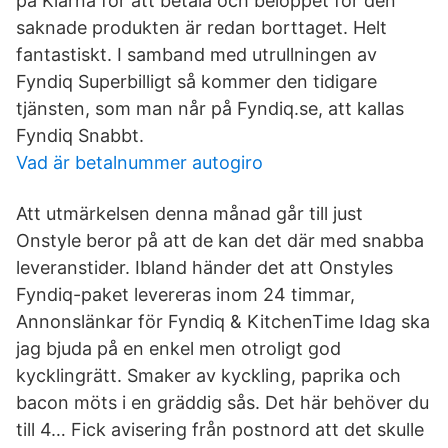
på Klarna för att betala och beloppet för den
saknade produkten är redan borttaget. Helt
fantastiskt. I samband med utrullningen av
Fyndiq Superbilligt så kommer den tidigare
tjänsten, som man når på Fyndiq.se, att kallas
Fyndiq Snabbt.
Vad är betalnummer autogiro
Att utmärkelsen denna månad går till just
Onstyle beror på att de kan det där med snabba
leveranstider. Ibland händer det att Onstyles
Fyndiq-paket levereras inom 24 timmar,
Annonslänkar för Fyndiq & KitchenTime Idag ska
jag bjuda på en enkel men otroligt god
kycklingrätt. Smaker av kyckling, paprika och
bacon möts i en gräddig sås. Det här behöver du
till 4… Fick avisering från postnord att det skulle