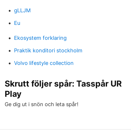
gLLJM
Eu
Ekosystem forklaring
Praktik konditori stockholm
Volvo lifestyle collection
Skrutt följer spår: Tasspår UR
Play
Ge dig ut i snön och leta spår!