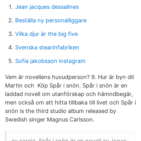
Jean jacques dessalines
Beställa ny personalliggare
Vilka djur är the big five
Svenska stearinfabriken
Sofia jakobsson instagram
Vem är novellens huvudperson? 9. Hur är byn dit
Martin och Köp Spår i snön. Spår i snön är en
laddad novell om utanförskap och hämndbegär,
men också om att hitta tillbaka till livet och Spår i
snön is the third studio album released by
Swedish singer Magnus Carlsson.
av carola. Spår i snön är en novell av Jonas