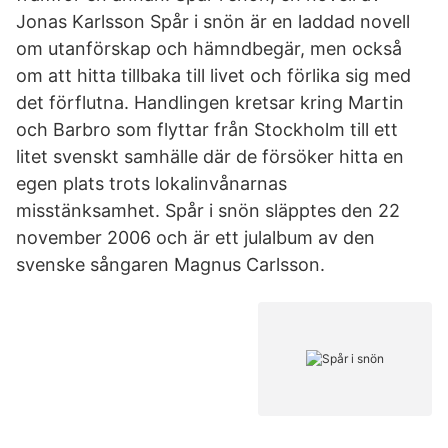
Jonas Karlsson Spår i snön är en laddad novell
om utanförskap och hämndbegär, men också
om att hitta tillbaka till livet och förlika sig med
det förflutna. Handlingen kretsar kring Martin
och Barbro som flyttar från Stockholm till ett
litet svenskt samhälle där de försöker hitta en
egen plats trots lokalinvånarnas
misstänksamhet. Spår i snön släpptes den 22
november 2006 och är ett julalbum av den
svenske sångaren Magnus Carlsson.