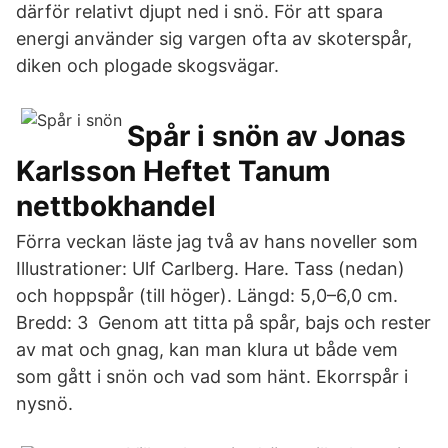
därför relativt djupt ned i snö. För att spara
energi använder sig vargen ofta av skoterspår,
diken och plogade skogsvägar.
Spår i snön av Jonas
Karlsson Heftet Tanum
nettbokhandel
Förra veckan läste jag två av hans noveller som
Illustrationer: Ulf Carlberg. Hare. Tass (nedan)
och hoppspår (till höger). Längd: 5,0–6,0 cm.
Bredd: 3 Genom att titta på spår, bajs och rester
av mat och gnag, kan man klura ut både vem
som gått i snön och vad som hänt. Ekorrspår i
nysnö.