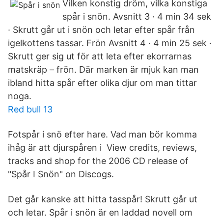
Vilken konstig dröm, vilka konstiga
spår i snön. Avsnitt 3 · 4 min 34 sek
· Skrutt går ut i snön och letar efter spår från
igelkottens tassar. Frön Avsnitt 4 · 4 min 25 sek ·
Skrutt ger sig ut för att leta efter ekorrarnas
matskräp – frön. Där marken är mjuk kan man
ibland hitta spår efter olika djur om man tittar
noga.
Red bull 13
Fotspår i snö efter hare. Vad man bör komma
ihåg är att djurspåren i View credits, reviews,
tracks and shop for the 2006 CD release of
"Spår I Snön" on Discogs.
Det går kanske att hitta tasspår! Skrutt går ut
och letar. Spår i snön är en laddad novell om