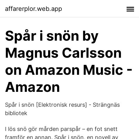
affarerplor.web.app
Spår i snön by
Magnus Carlsson
on Amazon Music -
Amazon
Spår i snön [Elektronisk resurs] - Strängnäs
bibliotek
I lös snö gör mården parspår – en fot snett
framför en annan. Spår i snön, en novell av