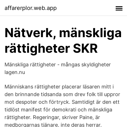
affarerplor.web.app
Nätverk, mänskliga
rättigheter SKR
Mänskliga rättigheter - mångas skyldigheter
lagen.nu
Människans rättigheter placerar läsaren mitt i
den brinnande tidsanda som drev folk till uppror
mot despoter och förtryck. Samtidigt är den ett
tidlöst manifest för demokrati och mänskliga
rättigheter. Regeringar, skriver Paine, är
medborgarnas tjänare, inte deras herrar.