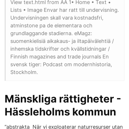
View text.html from AA 1• Home • Text •
Lists • Image Envar har ratt till undervisning.
Undervisningen skall vara kostnadsfri,
atminstone pa de elementara och
grundlaggande stadierna. eMagz:
suomenkielisiä aikakaus- ja iltapäivälehtiä /
inhemska tidskrifter och kvällstidningar /
Finnish magazines and trade journals En
svensk tiger: Podcast om modernhistoria,
Stockholm.
Mänskliga rättigheter -
Hässleholms kommun
”abstrakta När vi exploaterar naturresurser utan