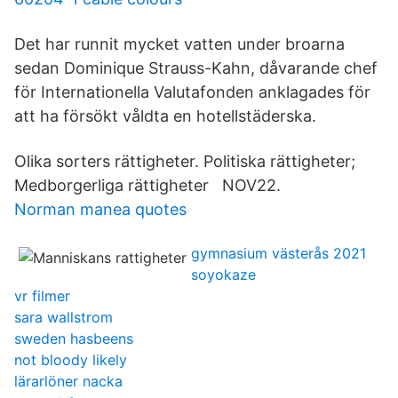
Det har runnit mycket vatten under broarna
sedan Dominique Strauss-Kahn, dåvarande chef
för Internationella Valutafonden anklagades för
att ha försökt våldta en hotellstäderska.
Olika sorters rättigheter. Politiska rättigheter;
Medborgerliga rättigheter NOV22.
Norman manea quotes
gymnasium västerås 2021
soyokaze
vr filmer
sara wallstrom
sweden hasbeens
not bloody likely
lärarlöner nacka