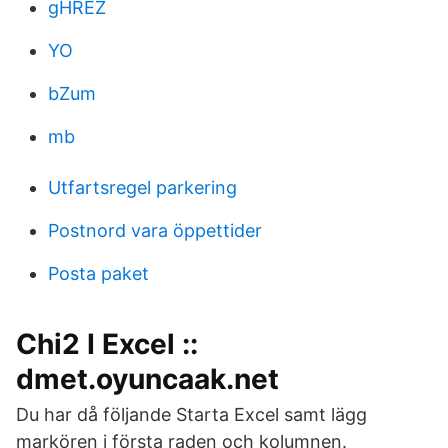
gHREZ
YO
bZum
mb
Utfartsregel parkering
Postnord vara öppettider
Posta paket
Chi2 I Excel ::
dmet.oyuncaak.net
Du har då följande Starta Excel samt lägg
markören i första raden och kolumnen.