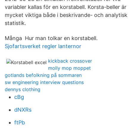
variabler kallas för en korstabell. Korsta-beller är
mycket viktiga både i beskrivande- och analytisk
statistik.
Många Hur man tolkar en korstabell.
Sjofartsverket regler lanternor
kickback crossover
molly mop moppet
gotlands befolkning på sommaren
sw engineering interview questions
dennys clothing
cBg
dNXRs
ftPb