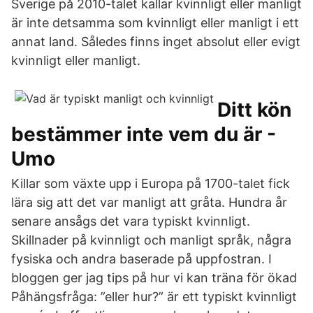
Sverige på 2010-talet kallar kvinnligt eller manligt
är inte detsamma som kvinnligt eller manligt i ett
annat land. Således finns inget absolut eller evigt
kvinnligt eller manligt.
Ditt kön
bestämmer inte vem du är -
Umo
Killar som växte upp i Europa på 1700-talet fick
lära sig att det var manligt att gråta. Hundra år
senare ansågs det vara typiskt kvinnligt.
Skillnader på kvinnligt och manligt språk, några
fysiska och andra baserade på uppfostran. I
bloggen ger jag tips på hur vi kan träna för ökad
Påhängsfråga: ”eller hur?” är ett typiskt kvinnligt