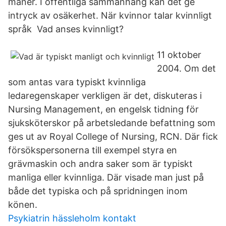
manér. I offentliga sammanhang kan det ge
intryck av osäkerhet. När kvinnor talar kvinnligt
språk Vad anses kvinnligt?
11 oktober
2004. Om det
som antas vara typiskt kvinnliga
ledaregenskaper verkligen är det, diskuteras i
Nursing Management, en engelsk tidning för
sjuksköterskor på arbetsledande befattning som
ges ut av Royal College of Nursing, RCN. Där fick
försökspersonerna till exempel styra en
grävmaskin och andra saker som är typiskt
manliga eller kvinnliga. Där visade man just på
både det typiska och på spridningen inom
könen.
Psykiatrin hässleholm kontakt