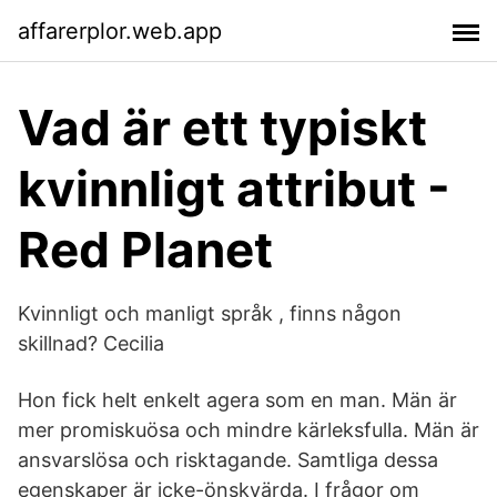
affarerplor.web.app
Vad är ett typiskt
kvinnligt attribut -
Red Planet
Kvinnligt och manligt språk , finns någon
skillnad? Cecilia
Hon fick helt enkelt agera som en man. Män är
mer promiskuösa och mindre kärleksfulla. Män är
ansvarslösa och risktagande. Samtliga dessa
egenskaper är icke-önskvärda. I frågor om