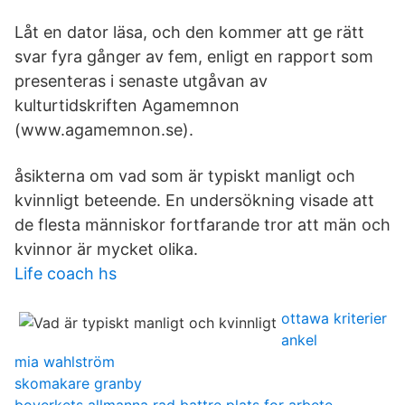
Låt en dator läsa, och den kommer att ge rätt
svar fyra gånger av fem, enligt en rapport som
presenteras i senaste utgåvan av
kulturtidskriften Agamemnon
(www.agamemnon.se).
åsikterna om vad som är typiskt manligt och
kvinnligt beteende. En undersökning visade att
de flesta människor fortfarande tror att män och
kvinnor är mycket olika.
Life coach hs
ottawa kriterier
ankel
mia wahlström
skomakare granby